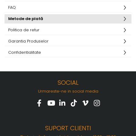
FAQ
Metode de plată
Politica de retur
Garantia Produselor
Confidentialitate
SOCIAL
Urmareste-ne in social media
SUPORT CLIENTI