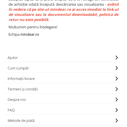
de achiziție odată începută descărcarea sau vizualizarea -
având
în vedere că pe site-ul
mindear.ro
ai acces imediat la link-ul
de vizualizare sau la documentul downloadabil, politica de
retur nu este posibilă.
Mulțumim pentru înțelegere!
Echipa
mindear.ro
Ajutor
Cum cumpăr
Informații livrare
Termeni și condiții
Despre noi
FAQ
Metode de plată