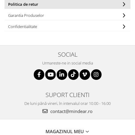
Politica de retur
Garantia Produselor
Confidentialitate
SOCIAL
Urmareste-ne in social media
SUPORT CLIENTI
De luni până vineri, în intervalul orar 10.00 - 16.00
contact@mindear.ro
MAGAZINUL MEU