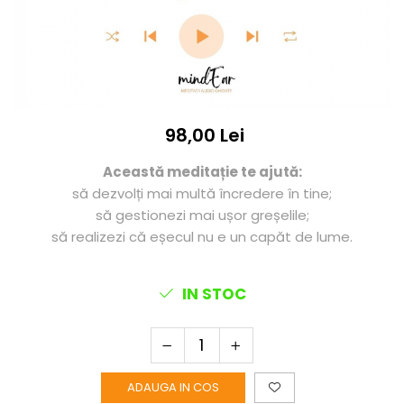
98,00 Lei
Această meditație te ajută:
să dezvolți mai multă încredere în tine;
să gestionezi mai ușor greșelile;
să realizezi că eșecul nu e un capăt de lume.
IN STOC
ADAUGA IN COS