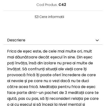
Cod Produs:
C42
Cere informatii
Descriere
Frica de eșec este, de cele mai multe ori, mult
mai dăunătoare decât eșecul în sine. Din eșec
poți învăța, însă din izolare nu prea ai multe de
învățat. Să confrunți situații ale vieții care îți
provoacă frică îți poate oferi încredere de care
ai nevoie și pe care nu o vezi dacă nu te duci
către acea frică. Meditația pentru frica de eșec
face parte dintr-un pachet de 3 meditații care te
ajută, pas cu pas, să îți reconsideri relația pe care
o ai cu eșecul și să începi la nivel mental și