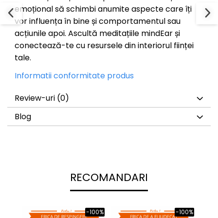
emoțional să schimbi anumite aspecte care îți
vor influența în bine și comportamentul sau
acțiunile apoi. Ascultă meditațiile mindEar și
conectează-te cu resursele din interiorul ființei
tale.
Informatii conformitate produs
Review-uri
(0)
Blog
RECOMANDARI
-100%
-100%